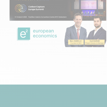
ÉVÉNEMENTS
01 mars 2026
Carbon Capture Europe Summit |
Rotterdam 2026