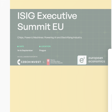
ÉVÉNEMENTS
30 juillet 2026
ISIG Executive Summit EU |
Prague Septembre 2026