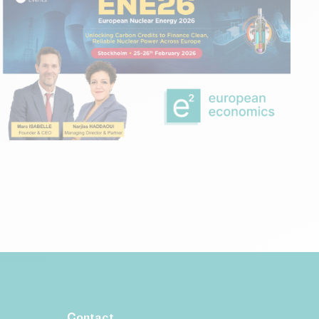
ÉVÉNEMENTS
15 février 2026
European Nuclear Energy |
Stockholm 2026
Contact