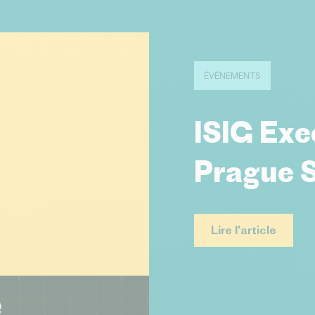
ÉVÉNEMENTS
ISIG Exe
Prague 
Lire l'article