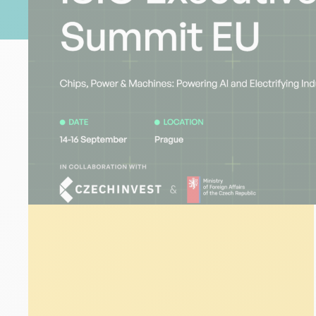
TOUS
CAS CLIENTS
ÉVÉNEMENTS
NOS A