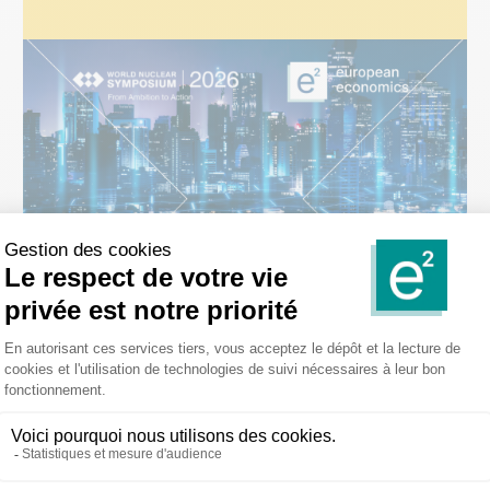
ÉVÉNEMENTS
30 juillet 2026
World Nuclear Symposium |
Londres Septembre 2026