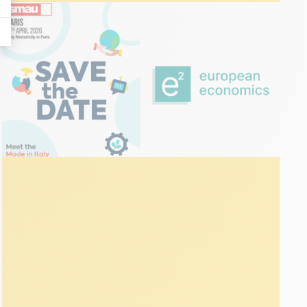
ÉVÉNEMENTS
05 avril 2026
SMAU Italy RestartsUp | Paris
2026