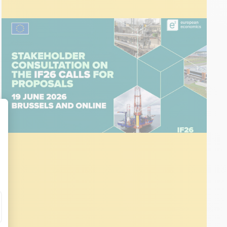
ÉVÉNEMENTS
30 juin 2026
Innovation Fund Stakeholder
Consultation | Bruxelles Juin 2026