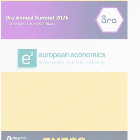
ÉVÉNEMENTS
09 mars 2026
8ra Annual Summit | Rotterdam
2026