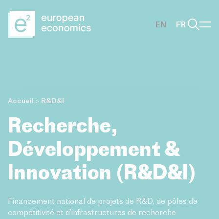
Aller au contenu principal
EN
FR
Accueil
>
R&D&I
Recherche,
Développement &
Innovation (R&D&I)
Financement national de projets de R&D, de pôles de
compétitivité et d’infrastructures de recherche