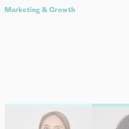
Marketing & Growth
Marie LAMBERT
Régine CHA
Directrice Marketing Stratégique,
Chargée du Dév