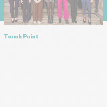
la défense de vos dossiers de financement devant les
autorités compétentes.
Touch Point