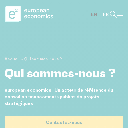
Aller au contenu principal
EN
FR
Accueil
>
Qui sommes-nous ?
Qui sommes-nous ?
european economics : Un acteur de référence du
conseil en financements publics de projets
stratégiques
Contactez-nous