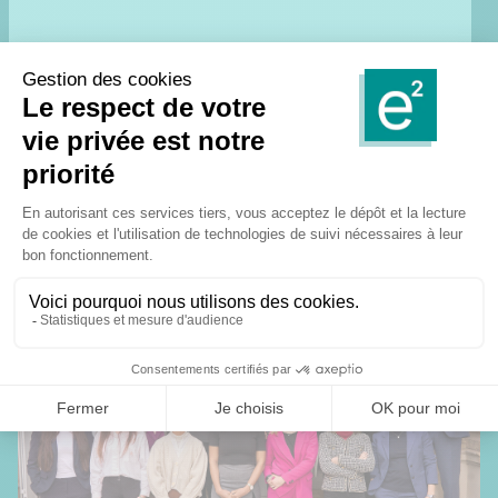
Une équipe d’économistes
hautement qualifiée
Une équipe de docteurs en économie, multiculturelle et
passionnée, prend en charge le montage, la rédaction et