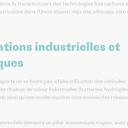
exte, la transition vers des technologies bas carbone s
triculées dans l’Union étaient déjà des véhicules zéro 
ions industrielles et
ques
orts ne se limite pas à l’électrification des véhicules.
 chaînes de valeur industrielles (batteries, hydrogène
es) ainsi qu’une modernisation coordonnée des réseaux 
automobile demeure un pilier économique majeur, avec p