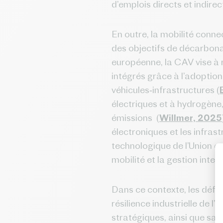
d’emplois directs et indire
En outre, la mobilité conn
des objectifs de décarbonat
européenne, la CAV vise à r
intégrés grâce à l’adoptio
véhicules‑infrastructures (
électriques et à hydrogène,
émissions (
Willmer, 2025
électroniques et les infrast
technologique de l’Union e
mobilité et la gestion intel
Dans ce contexte, les défi
résilience industrielle de l
stratégiques, ainsi que sa 