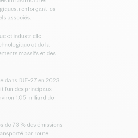
es infrastructures
iques, renforçant les
els associés.
e et industrielle
chnologique et de la
sements massifs et des
re dans l’UE-27 en 2023
it l’un des principaux
nviron 1,05 milliard de
rès de 73 % des émissions
transporté par route