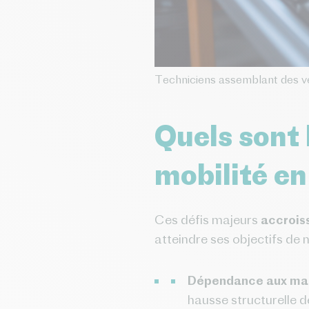
Techniciens assemblant des vé
Quels sont 
mobilité en
Ces défis majeurs
accrois
atteindre ses objectifs de 
Dépendance aux mati
hausse structurelle d