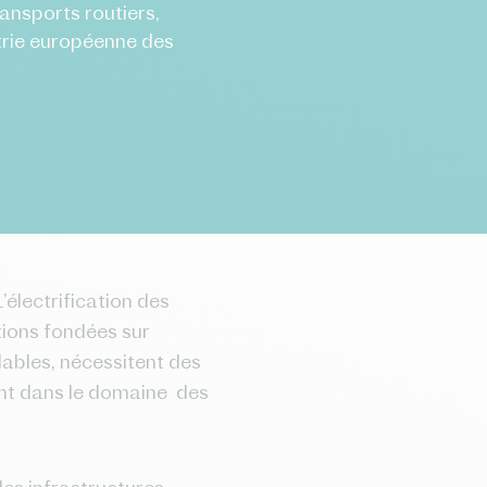
ansports routiers,
trie européenne des
électrification des
tions fondées sur
ables, nécessitent des
ent dans le domaine des