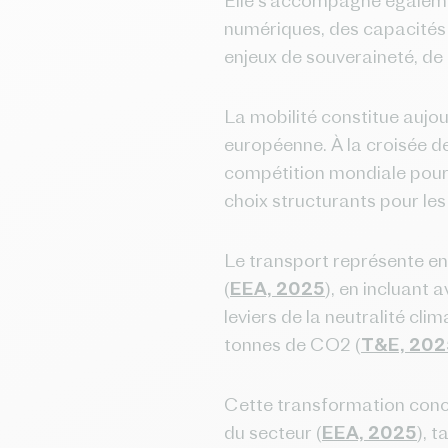
Elle s’accompagne égalemen
numériques, des capacités 
enjeux de souveraineté, de
La mobilité constitue aujou
européenne. À la croisée de
compétition mondiale pour 
choix structurants pour les
Le transport représente en
(
EEA, 2025
), en incluant 
leviers de la neutralité cli
tonnes de CO2 (
T&E, 202
Cette transformation conce
du secteur (
EEA, 2025
), 