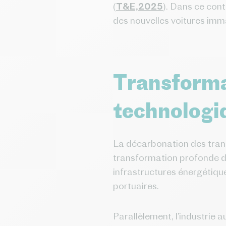
(
T&E,2025
). Dans ce cont
des nouvelles voitures imma
Transformat
technologi
La décarbonation des transp
transformation profonde des
infrastructures énergétiqu
portuaires.
Parallèlement, l’industrie 