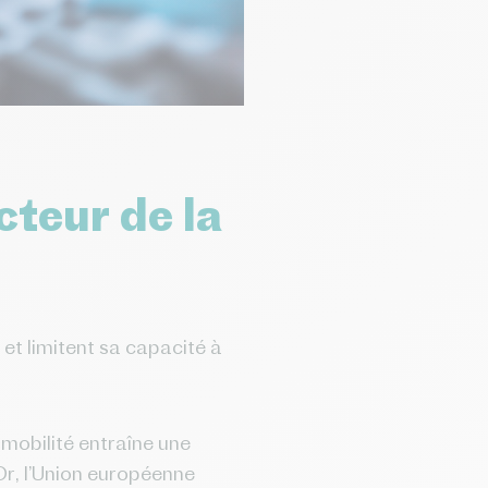
cteur de la
 et limitent sa capacité à
omobilité entraîne une
 Or, l’Union européenne