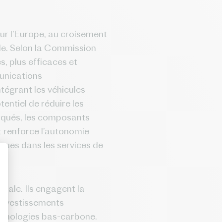
our l’Europe, au croisement
lle. Selon la Commission
s, plus efficaces et
unications
intégrant les véhicules
entiel de réduire les
barqués, les composants
 renforce l’autonomie
ques dans les services de
tale. Ils engagent la
s investissements
echnologies bas-carbone.