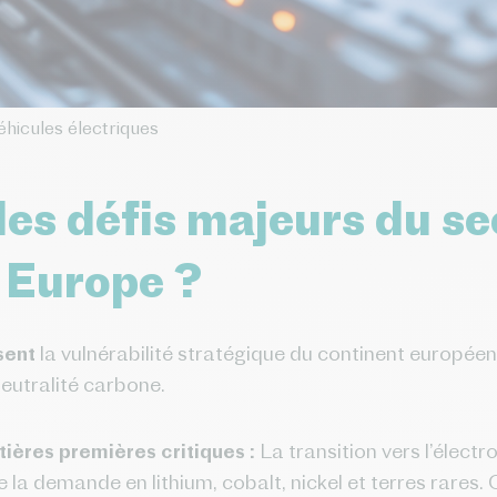
hicules électriques
les défis majeurs du se
 Europe ?
sent
la vulnérabilité stratégique du continent européen
neutralité carbone.
ères premières critiques :
La transition vers l’électr
e la demande en lithium, cobalt, nickel et terres rares.