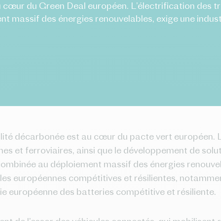
 cœur du Green Deal européen. L’électrification des tr
nt massif des énergies renouvelables, exige une indus
lité décarbonée est au cœur du pacte vert européen. L’
mes et ferroviaires, ainsi que le développement de solu
combinée au déploiement massif des énergies renouvel
elles européennes compétitives et résilientes, notamm
rie européenne des batteries compétitive et résiliente.