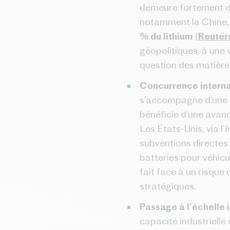
demeure fortement dé
notamment la Chine,
% du lithium
(
Reuter
géopolitiques, à une 
question des matières
Concurrence internat
s’accompagne d’une in
bénéficie d’une avanc
Les États-Unis, via l’
I
subventions directes 
batteries pour véhicu
fait face à un risque
stratégiques.
Passage à l’échelle i
capacité industrielle