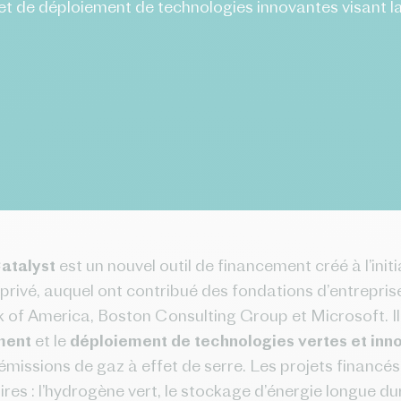
t de déploiement de technologies innovantes visant l
atalyst
est un nouvel outil de financement créé à l’initia
 privé, auquel ont contribué des fondations d’entrep
nk of America, Boston Consulting Group et Microsoft. Il
ment
et le
déploiement de technologies vertes et inn
émissions de gaz à effet de serre. Les projets financés
ires : l’hydrogène vert, le stockage d’énergie longue du