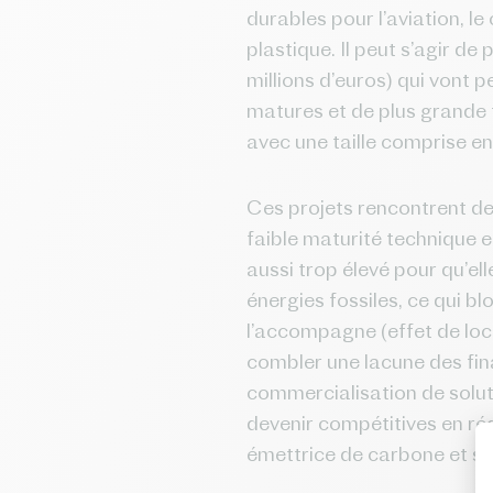
durables pour l’aviation, le
plastique. Il peut s’agir d
millions d’euros) qui vont 
matures et de plus grande t
avec une taille comprise ent
Ces projets rencontrent de
faible maturité technique e
aussi trop élevé pour qu’el
énergies fossiles, ce qui bl
l’accompagne (effet de loc
combler une lacune des fin
commercialisation de solut
devenir compétitives en réd
émettrice de carbone et so