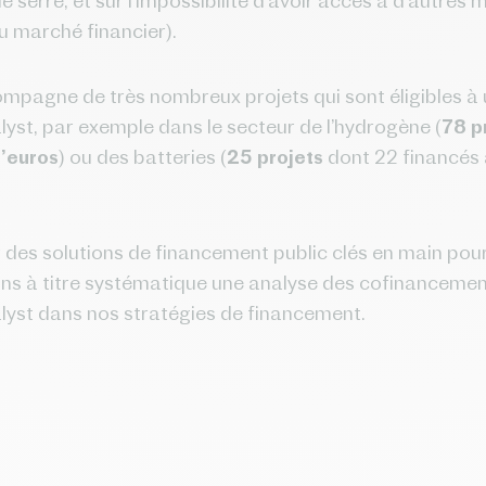
de serre, et sur l’impossibilité d’avoir accès à d’autre
u marché financier).
mpagne de très nombreux projets qui sont éligibles à
st, par exemple dans le secteur de l’hydrogène (
78 p
d’euros
) ou des batteries (
25 projets
dont 22 financés
 des solutions de financement public clés en main pour
rons à titre systématique une analyse des cofinancemen
yst dans nos stratégies de financement.