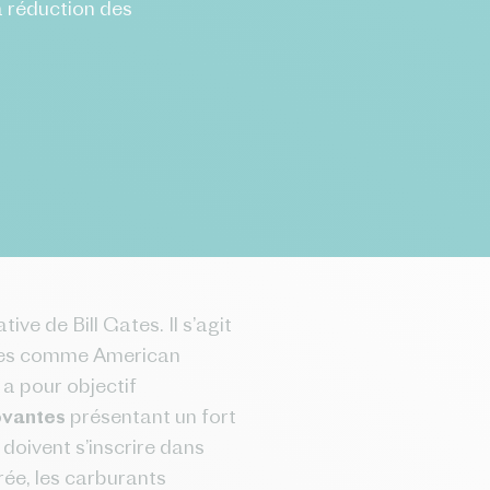
a réduction des
tive de Bill Gates. Il s’agit
rises comme American
 a pour objectif
ovantes
présentant un fort
 doivent s’inscrire dans
rée, les carburants