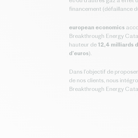
et/ou d’autres gaz à effet 
financement (défaillance d
european economics
acco
Breakthrough Energy Cataly
hauteur de
12,4 milliards 
d’euros
).
Dans l’objectif de proposer
de nos clients, nous intég
Breakthrough Energy Catal