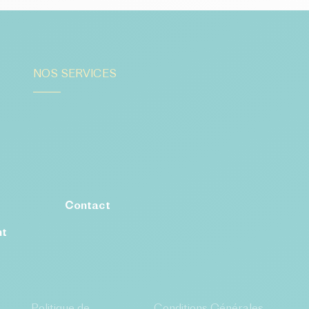
NOS SERVICES
Contact
nt
Politique de
Conditions Générales