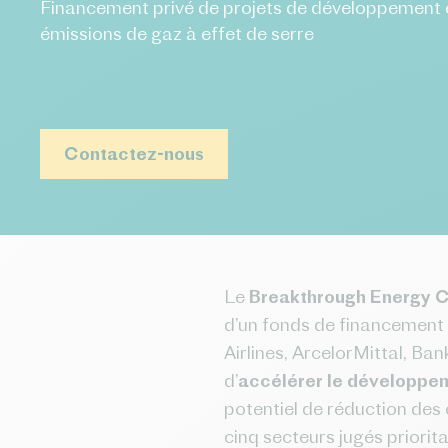
Financement privé de projets de développement e
émissions de gaz à effet de serre
Contactez-nous
Le
Breakthrough Energy C
d’un fonds de financement
Airlines, ArcelorMittal, Ba
d’
accélérer le développe
potentiel de réduction des 
cinq secteurs jugés priorita