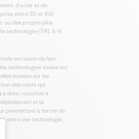
ment, d’acier et de
mprise entre 30 et 100
, ou des projets plus
lle technologie (TRL 6-9,
ivés en raison de leur
les technologies visées est
elles basées sur les
ction des coûts qui
t
a donc vocation à
déploiement et la
eur permettant à terme de
oût entre une technologie