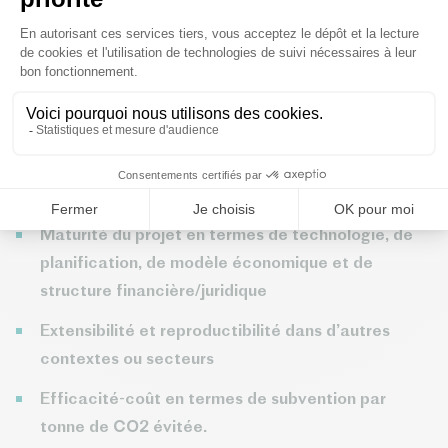
Les projets sont minutieusement évalués en fonction des
critères suivants :
Réduction des émissions de gaz à effet de serre
(absolue et relative)
Degré d’innovation par rapport à l’état de l’art en
Europe
Maturité du projet en termes de technologie, de
planification, de modèle économique et de
structure financière/juridique
Extensibilité et reproductibilité dans d’autres
contextes ou secteurs
Efficacité-coût en termes de subvention par
tonne de CO2 évitée.