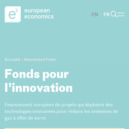
Aller au contenu principal
EN
FR
Accueil
>
Innovation Fund
Fonds pour
l’innovation
Financement européen de projets qui déploient des
technologies innovantes pour réduire les émissions de
gaz à effet de serre