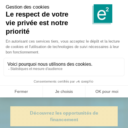
Acteur de
référence
du conseil
en financement
public
Découvrez les opportunités de
financement