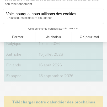
Calendrier indicatif des consultations nationales
IPCEI CAM
Pays
Date de clôture
Slovénie
15 mai 2026
Belgique
15 juin 2026
Autriche
13 juillet 2026
Finlande
16 août 2026
Espagne
18 septembre 2026
Télécharger notre calendrier des prochaines