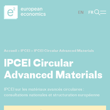
Aller au contenu principal
EN
FR
Accueil
>
IPCEI
>
IPCEI Circular Advanced Materials
IPCEI Circular
Advanced Materials
IPCEI sur les matériaux avancés circulaires :
consultations nationales et structuration européenne