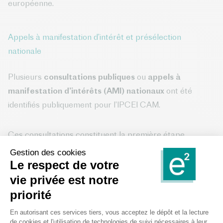
européenne.
Appels à manifestation d’intérêt et présélection
nationale
Plusieurs
consultations publiques
ou
appels à
manifestation d’intérêts
(AMI) nationaux
ont été
identifiés publiquement pour l’IPCEI CAM.
Ces consultations constituent la première étape
formelle pour les entreprises. Seuls les projets soutenus
ou présélectionnés au niveau national peuvent participer
pleinement à la structuration du futur projet intégré
européen.