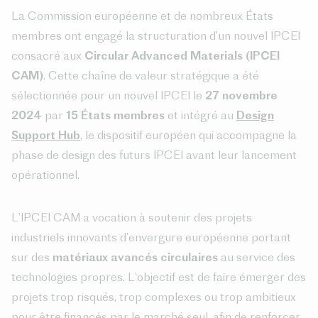
La Commission européenne et de nombreux États
membres ont engagé la structuration d’un nouvel IPCEI
consacré aux
Circular Advanced Materials (IPCEI
CAM)
. Cette chaîne de valeur stratégique a été
sélectionnée pour un nouvel IPCEI le
27 novembre
2024
par
15 États membres
et intégré au
Design
Support Hub
, le dispositif européen qui accompagne la
phase de design des futurs IPCEI avant leur lancement
opérationnel.
L’IPCEI CAM a vocation à soutenir des projets
industriels innovants d’envergure européenne portant
sur des
matériaux avancés circulaires
au service des
technologies propres. L’objectif est de faire émerger des
projets trop risqués, trop complexes ou trop ambitieux
pour être financés par le marché seul, afin de renforcer