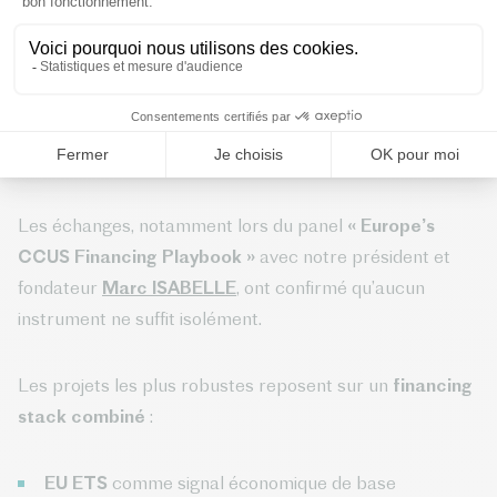
Construire un financement
structuré (“financing stack”)
Les échanges, notamment lors du panel
« Europe’s
CCUS Financing Playbook »
avec notre président et
fondateur
Marc ISABELLE
, ont confirmé qu’aucun
instrument ne suffit isolément.
Les projets les plus robustes reposent sur un
financing
stack combiné
:
EU ETS
comme signal économique de base