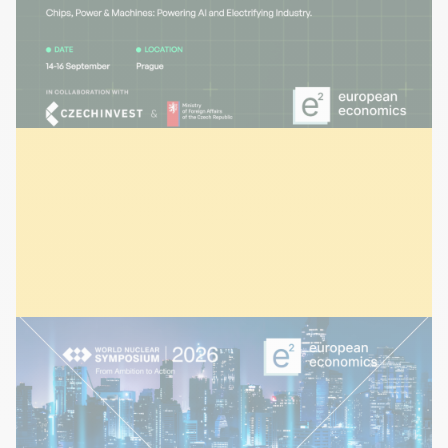
Septembre 2026
ÉVÉNEMENTS
30 juillet 2026
World Nuclear Symposium |
Londres Septembre 2026