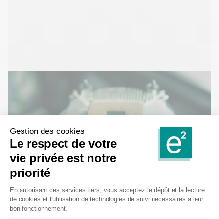
Microélectronique
Le secteur de la microélectronique, avec ses multiples
applications dans les domaines de l’automobile, de la
défense, de la santé, de l’énergie ou du numérique, est
considéré comme stratégique en Europe. Il est l’objet
de nombreuses opportunités de financement public.