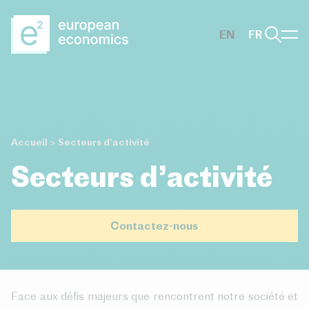
Aller au contenu principal
EN
FR
Accueil
>
Secteurs d’activité
Secteurs d’activité
Contactez-nous
Face aux défis majeurs que rencontrent notre société et