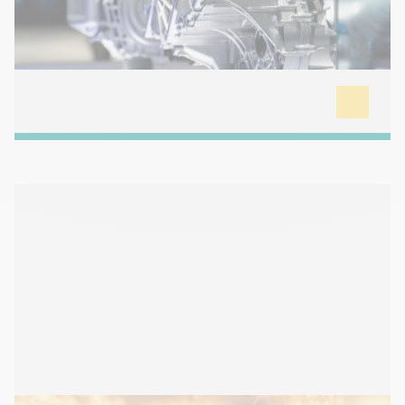
batteries. Des financements publics massifs sont
mobilisés pour atteindre cet objectif.