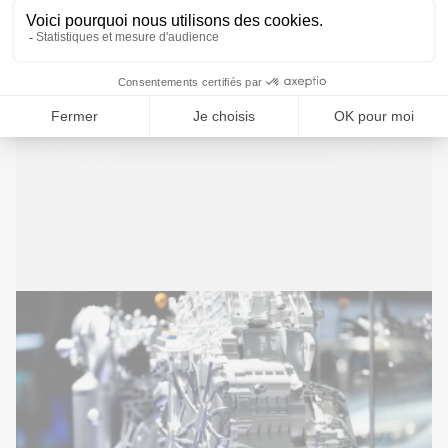
Batteries
L’électrification de la mobilité et la montée en
puissance des énergies intermittentes nécessitent que
l’Europe dispose d’une puissante industrie des