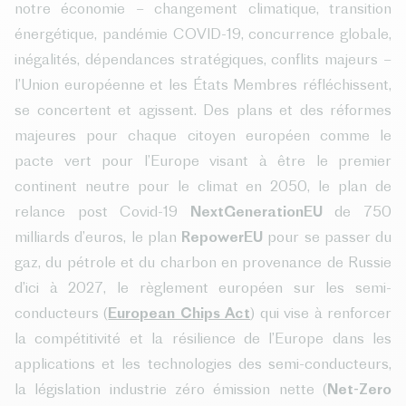
notre économie – changement climatique, transition
énergétique, pandémie COVID-19, concurrence globale,
inégalités, dépendances stratégiques, conflits majeurs –
l’Union européenne et les États Membres réfléchissent,
se concertent et agissent. Des plans et des réformes
majeures pour chaque citoyen européen comme le
pacte vert pour l’Europe visant à être le premier
continent neutre pour le climat en 2050, le plan de
relance post Covid-19
NextGenerationEU
de 750
milliards d’euros, le plan
RepowerEU
pour se passer du
gaz, du pétrole et du charbon en provenance de Russie
d’ici à 2027, le règlement européen sur les semi-
conducteurs (
European Chips Act
) qui vise à renforcer
la compétitivité et la résilience de l’Europe dans les
applications et les technologies des semi-conducteurs,
la législation industrie zéro émission nette (
Net-Zero