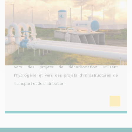
Hydrogène
L’hydrogène est considéré comme un secteur clé en
Europe pour atteindre la neutralité carbone d’ici 2050.
Des financements publics importants sont fléchés
vers les projets de développement et d’industrialisation
d’électrolyseurs et de piles à combustibles, ainsi que
vers des projets de décarbonation utilisant
l’hydrogène et vers des projets d’infrastructures de
transport et de distribution.